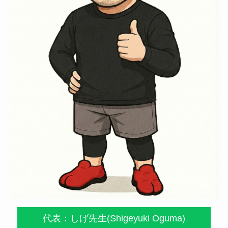
代表：しげ先生(Shigeyuki Oguma)